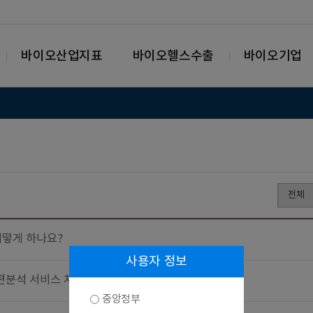
바이오산업지표
바이오헬스수출
바이오기업
떻게 하나요?
사용자 정보
편분석 서비스 차이는 무엇인가요?
중앙정부