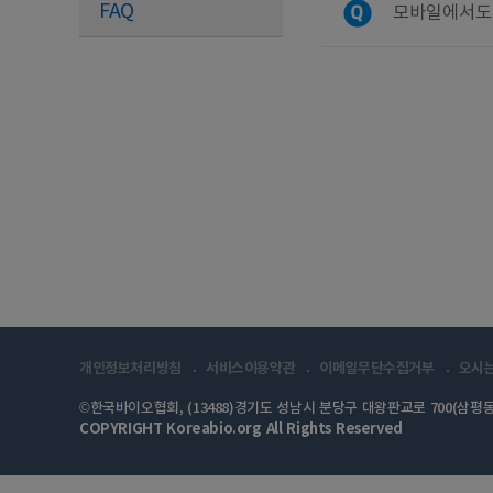
FAQ
모바일에서도
개인정보처리방침
서비스이용약관
이메일무단수집거부
오시
©한국바이오협회, (13488)경기도 성남시 분당구 대왕판교로 700(삼평동
COPYRIGHT Koreabio.org All Rights Reserved