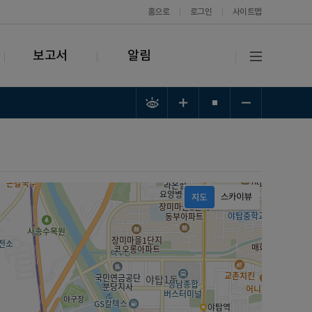
홈으로
로그인
사이트맵
보고서
알림