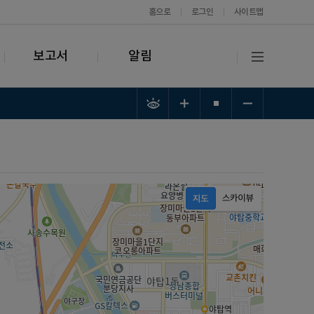
홈으로
로그인
사이트맵
보고서
알림