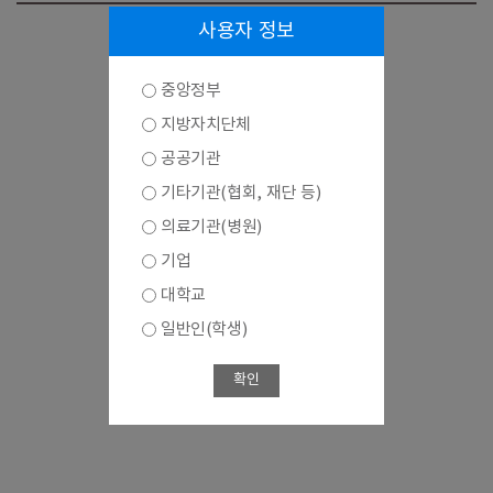
사용자 정보
중앙정부
지방자치단체
공공기관
기타기관(협회, 재단 등)
의료기관(병원)
기업
대학교
일반인(학생)
확인