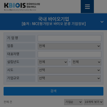
국내 바이오기업
[출처 : NICE평가정보 바이오 분류 기업정보]
기 업 명
업종
대표자명
설립년도
~
시도
기업규모
검색
전체
건