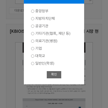
다운로드
중앙정부
지방자치단체
공공기관
[KBIOIS Vol.93] 글로벌 CAR-T 세포치료제 시장 현
기타기관(협회, 재단 등)
황 및 전망
의료기관(병원)
기업
대학교
일반인(학생)
확인