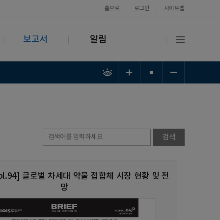
홈으로
로그인
사이트맵
보고서
알림
 Vol.94] 글로벌 차세대 약물 접합체 시장 현황 및 전
망