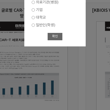
의료기관(병원)
기업
.93] 글로벌 CAR-T 세포치료제 시장 현황 및 전
[KBIOI
망
대학교
일반인(학생)
확인