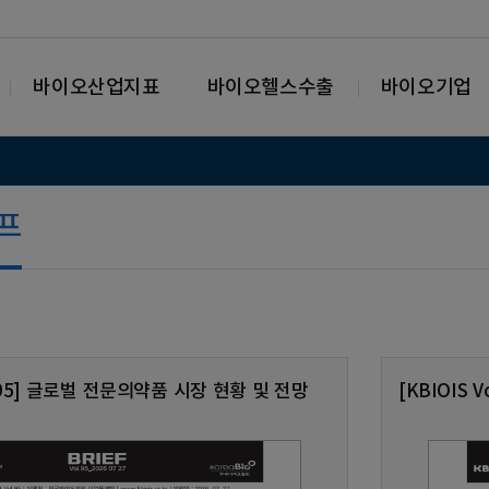
바이오산업지표
바이오헬스수출
바이오기업
리프
ol.95] 글로벌 전문의약품 시장 현황 및 전망
[KBIOIS