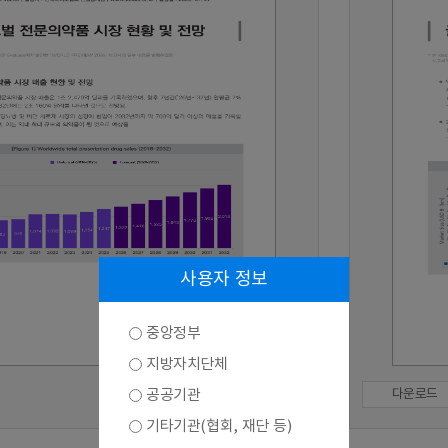
사용자 정보
중앙정부
지방자치단체
공공기관
다운로드
기타기관(협회, 재단 등)