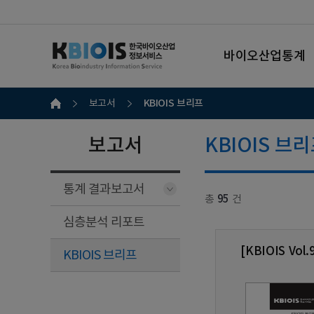
바이오산업통계
KBIOIS 브리프
보고서
보고서
KBIOIS 브
통계 결과보고서
총
95
건
심층분석 리포트
[KBIOIS V
KBIOIS 브리프