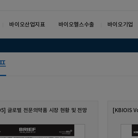
바이오산업지표
바이오헬스수출
바이오기업
리프
ol.95] 글로벌 전문의약품 시장 현황 및 전망
[KBIOIS