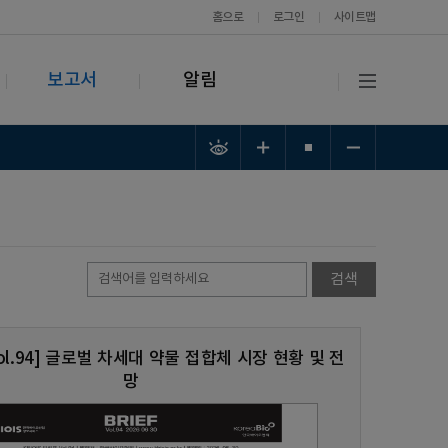
홈으로
로그인
사이트맵
보고서
알림
 Vol.94] 글로벌 차세대 약물 접합체 시장 현황 및 전
망