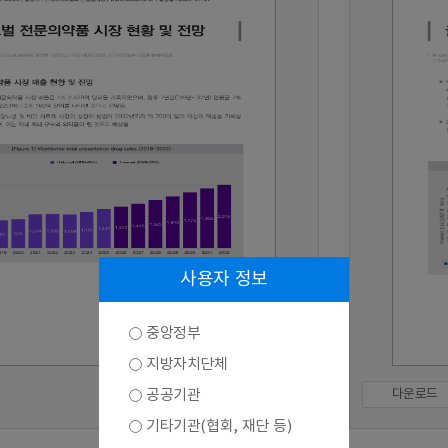
사용자 정보
중앙정부
지방자치단체
공공기관
다운로드
기타기관(협회, 재단 등)