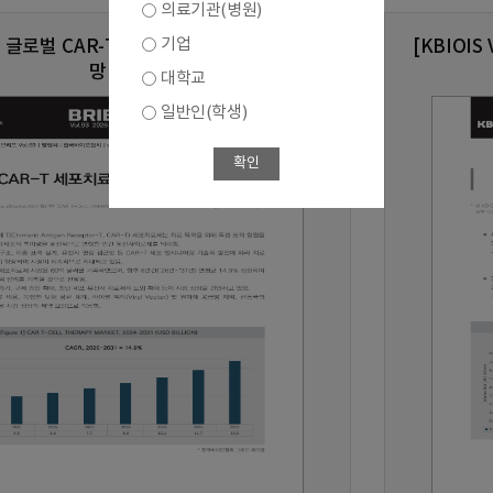
의료기관(병원)
기업
.93] 글로벌 CAR-T 세포치료제 시장 현황 및 전
[KBIOI
망
대학교
일반인(학생)
확인