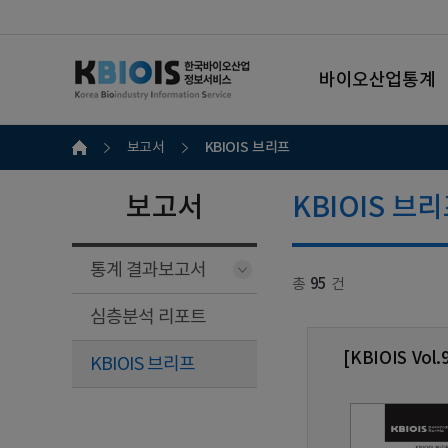
바이오산업통계
KBIOIS 브리프
보고서
보고서
KBIOIS 브
통계 결과보고서
총
95
건
심층분석 리포트
[KBIOIS V
KBIOIS 브리프