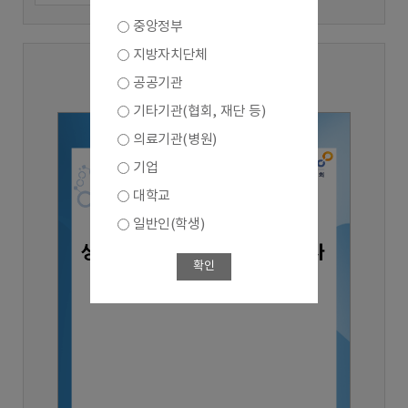
중앙정부
지방자치단체
2025년 3분기
공공기관
기타기관(협회, 재단 등)
의료기관(병원)
기업
대학교
일반인(학생)
확인