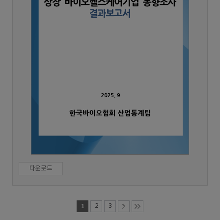
다운로드
1
2
3