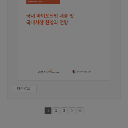
다운로드
1
2
3