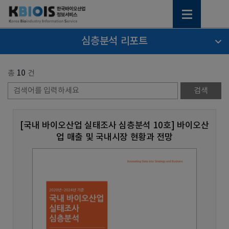
심층분석 리포트
총
10
건
[국내 바이오산업 실태조사 심층분석 10호] 바이오산
업 매출 및 국내시장 현황과 전망