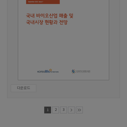
다운로드
1
2
3