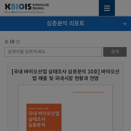
심층분석 리포트
총
10
건
[국내 바이오산업 실태조사 심층분석 10호] 바이오산
업 매출 및 국내시장 현황과 전망