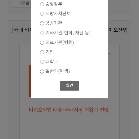
다운로드
중앙정부
지방자치단체
공공기관
[국내 바이오산업 실태조사 심층분석 8호] 바이오산업
기타기관(협회, 재단 등)
매출,국내시장 현황과 전망
의료기관(병원)
기업
대학교
일반인(학생)
확인