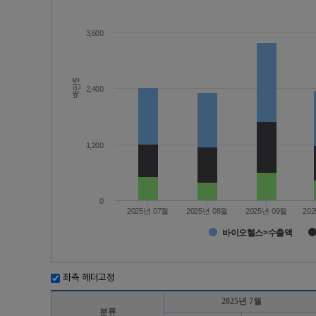
3,600
백만$
2,400
1,200
0
2025년 07월
2025년 08월
2025년 09월
20
바이오헬스>수출액
좌측 헤더고정
2025년 7월
분류