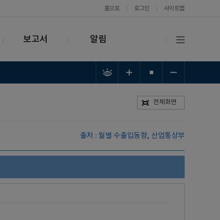
홈으로
로그인
사이트맵
보고서
알림
전체화면
출처 : 월별 수출입동향, 산업통상부