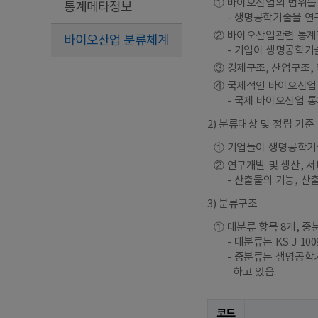
① 바이오산업의 범위를
통계메타정보
생명공학기술을 연구
② 바이오산업관련 통계
바이오산업 분류체계
기업이 생명공학기술
③ 경제구조, 산업구조,
④ 국제적인 바이오산업
국제 바이오산업 통
2) 분류대상 및 정립 기준
① 기업들이 생명공학기
② 연구개발 및 생산, 
산출물의 기능, 산
3) 분류구조
① 대분류 항목 8개, 중
대분류는 KS J 1
중분류는 생명공학기
하고 있음.
코드