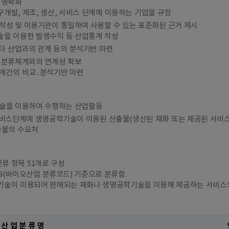
 명확화
개발, 제조, 생산, 서비스 단계에 이용하는 기업을 규정
작성 및 이용기관이 통일하여 사용할 수 있는 표준화된 근거 제시
을 이용한 발생수익 등 산업통계 작성
 타 산업과의 관계 등의 분석기반 마련
 분류체계와의 연계성 확보
계간의 비교․분석기반 마련
술을 이용하여 수행하는 산업활동
서비스단계에 생명공학기술이 이용된 산출물(생산된 재화 또는 제공된 서비스
출물의 수요처
분류 항목 51개로 구성
009(바이오산업 분류코드) 기준으로 분류함.
술이 이용되어 판매되는 재화나 생명공학기술을 이용해 제공하는 서비스의
산 업 분 류 명