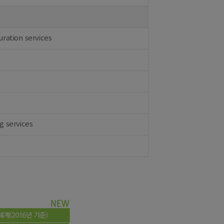
ration services
g services