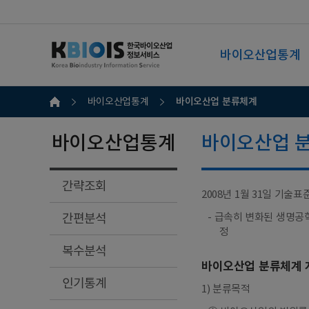
바이오산업통계
바이오산업 분류체계
바이오산업통계
바이오산업통계
바이오산업 
간략조회
2008년 1월 31일 기술표준
간편분석
- 급속히 변화된 생명공
정
복수분석
바이오산업 분류체계 
인기통계
1) 분류목적