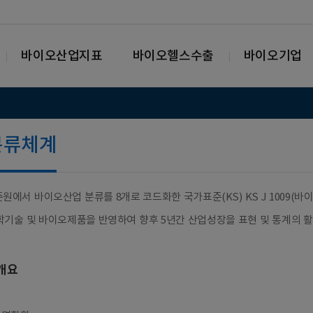
바이오산업지표
바이오헬스수출
바이오기업
분류체계
원에서 바이오산업 분류를 8개로 코드화한 국가표준(KS) KS J 1009(바이오산업 분류
학기술 및 바이오제품을 반영하여 향후 5년간 산업성장을 표현 및 통계의 활
개요