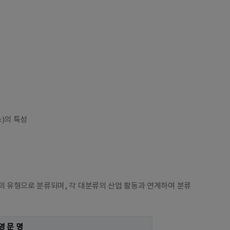
)의 특성
 유형으로 분류되며, 각 대분류의 산업 활동과 연계하여 분류
영 문 명