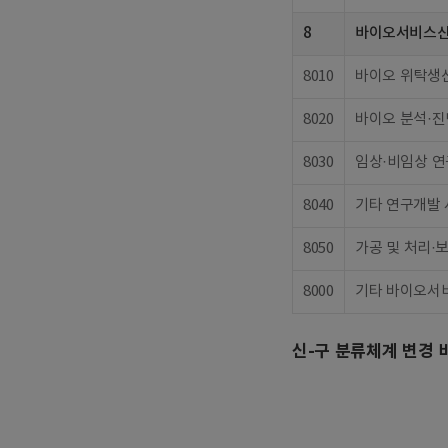
8
바이오서비스
8010
바이오 위탁생
8020
바이오 분석·진
8030
임상·비임상 
8040
기타 연구개발
8050
가공 및 처리·
8000
기타 바이오서
신-구 분류체계 변경 