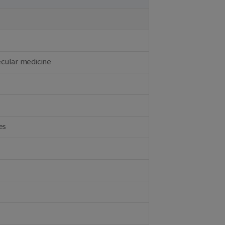
ecular medicine
es