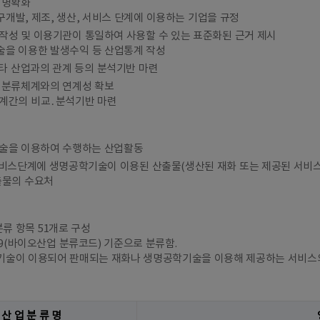
 명확화
개발, 제조, 생산, 서비스 단계에 이용하는 기업을 규정
작성 및 이용기관이 통일하여 사용할 수 있는 표준화된 근거 제시
을 이용한 발생수익 등 산업통계 작성
 타 산업과의 관계 등의 분석기반 마련
 분류체계와의 연계성 확보
계간의 비교․분석기반 마련
술을 이용하여 수행하는 산업활동
서비스단계에 생명공학기술이 이용된 산출물(생산된 재화 또는 제공된 서비스
출물의 수요처
분류 항목 51개로 구성
009(바이오산업 분류코드) 기준으로 분류함.
술이 이용되어 판매되는 재화나 생명공학기술을 이용해 제공하는 서비스의
산 업 분 류 명