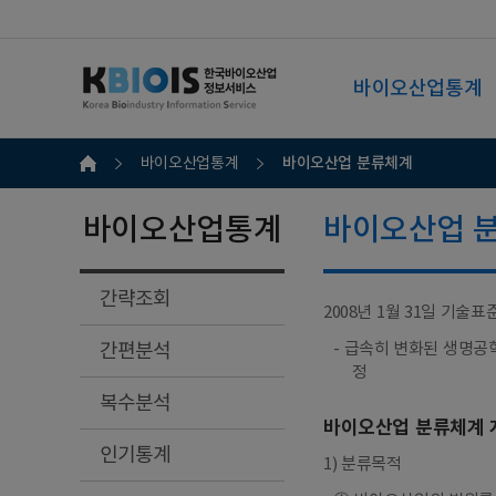
바이오산업통계
바이오산업 분류체계
바이오산업통계
바이오산업통계
바이오산업 
간략조회
2008년 1월 31일 기술표준
간편분석
- 급속히 변화된 생명공
정
복수분석
바이오산업 분류체계 
인기통계
1) 분류목적