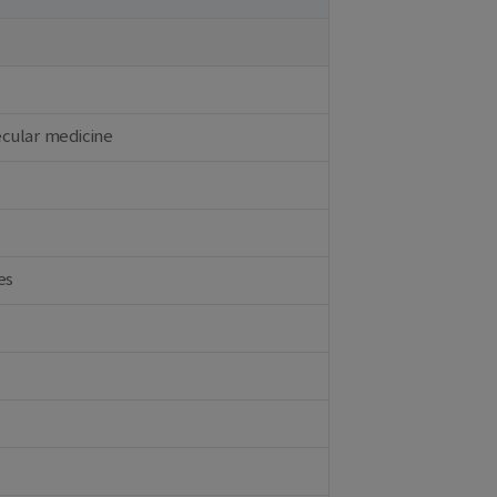
ecular medicine
es