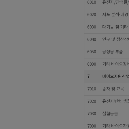
6010
유전자/단백질/
6020
세포 분석·배양
6030
다기능 및 기타
6040
연구 및 생산장
6050
공정용 부품
6000
기타 바이오장비
7
바이오자원산
7010
종자 및 묘목
7020
유전자변형 생
7030
실험동물
7000
기타 바이오자