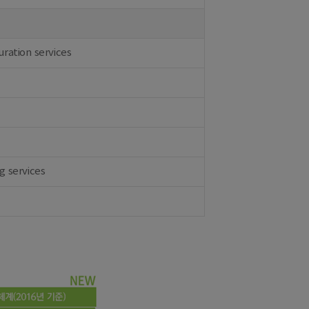
ration services
g services