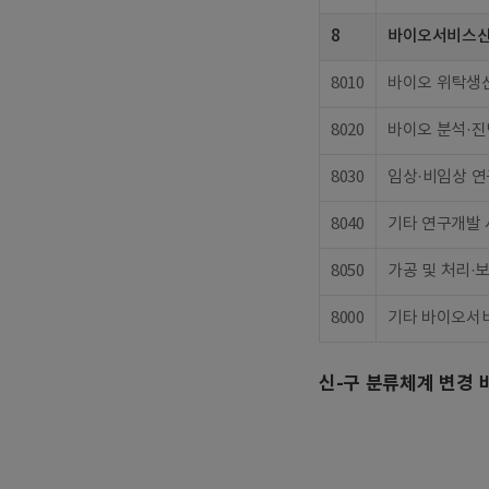
8
바이오서비스
8010
바이오 위탁생
8020
바이오 분석·진
8030
임상·비임상 
8040
기타 연구개발
8050
가공 및 처리·
8000
기타 바이오서
신-구 분류체계 변경 