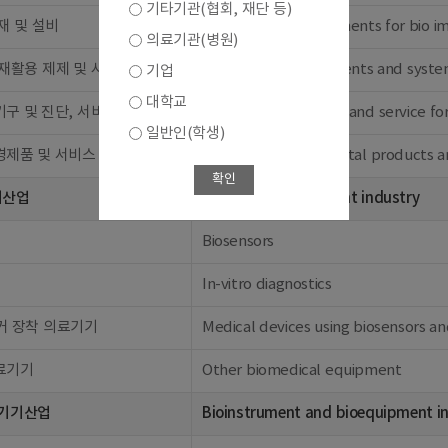
기타기관(협회, 재단 등)
재 및 설비
Materials and equipments for bio i
의료기관(병원)
재활용 제제 및 시스템
Bioenvironmental agents and syste
기업
대학교
구 및 진단, 서비스
Measuring apparatus and service fo
일반인(학생)
경제품 및 서비스
Other bioenvironmental products a
확인
기산업
Biomedical equipment industry
Biosensors
In-vitro diagnostics
커 장착 의료기기
Medical devices using biosensors a
료기기
Other biomedical equipment
 기기산업
Bioinstrument and bioequipment i