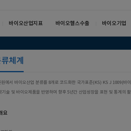
바이오산업지표
바이오헬스수출
바이오기업
분류체계
원에서 바이오산업 분류를 8개로 코드화한 국가표준(KS) KS J 1009(바이오산업 분류
학기술 및 바이오제품을 반영하여 향후 5년간 산업성장을 표현 및 통계의 활
개요