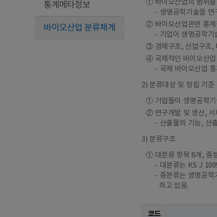
① 바이오산업의 범위를
통계메타정보
생명공학기술을 연구
② 바이오산업관련 통계
바이오산업 분류체계
기업이 생명공학기술
③ 경제구조, 산업구조,
④ 국제적인 바이오산업
국제 바이오산업 통
2) 분류대상 및 정립 기준
① 기업들이 생명공학기
② 연구개발 및 생산, 
산출물의 기능, 산
3) 분류구조
① 대분류 항목 8개, 중
대분류는 KS J 1
중분류는 생명공학기
하고 있음.
코드