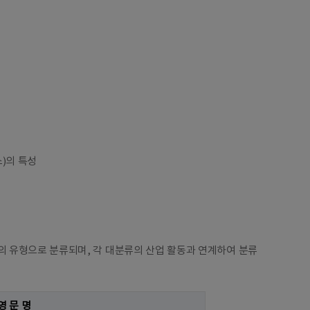
)의 특성
 유형으로 분류되며, 각 대분류의 산업 활동과 연계하여 분류
영 문 명