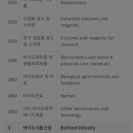
2010
Biopolymers
품
산업용 효소 및
Industrial enzymes and
2020
시약류
reagents
연구·실험용 효소
Enzymes and reagents for
2030
및 시약류
research
바이오화장품 및
Biocosmetics and home &
2040
생활화학제품
personal care chemicals
바이오농약 및 비
Biological agrochemicals and
2050
료
fertilizers
2060
바이오연료
Biofuel
기타 바이오화학·
Other biochemicals and
2000
에너지제품
bioenergy
3
바이오식품산업
Biofood Industry