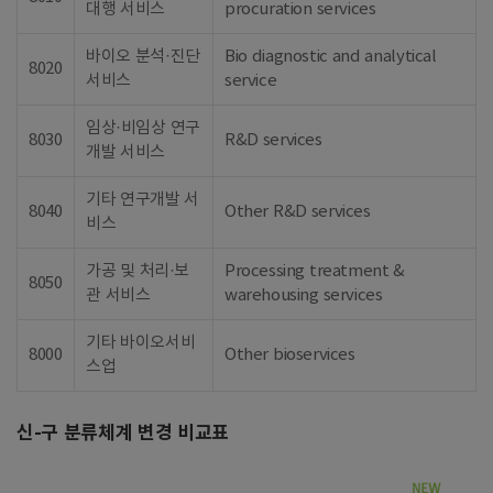
대행 서비스
procuration services
바이오 분석·진단
Bio diagnostic and analytical
8020
서비스
service
임상·비임상 연구
8030
R&D services
개발 서비스
기타 연구개발 서
8040
Other R&D services
비스
가공 및 처리·보
Processing treatment &
8050
관 서비스
warehousing services
기타 바이오서비
8000
Other bioservices
스업
신-구 분류체계 변경 비교표