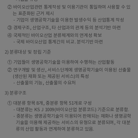
② 바이오산업관련 통계작성 및 이용기관이 통일하여 사용할 수 있
는 표준화된 근거 제시
기업이 생명공학기술을 이용한 발생수익 등 산업통계 작성
③ 경제구조, 산업구조, 타 산업과의 관계 등의 분석기반 마련
④ 국제적인 바이오산업 분류체계와의 연계성 확보
국제 바이오산업 통계간의 비교․분석기반 마련
2) 분류대상 및 정립 기준
① 기업들이 생명공학기술을 이용하여 수행하는 산업활동
② 연구개발 및 생산, 서비스단계에 생명공학기술이 이용된 산출물
(생산된 재화 또는 제공된 서비스)의 특성
산출물의 기능, 산출물의 수요처
3) 분류구조
① 대분류 항목 8개, 중분류 항목 51개로 구성
대분류는 KS J 1009(바이오산업 분류코드) 기준으로 분류함.
중분류는 생명공학기술이 이용되어 판매되는 재화나 생명공학
기술을 이용해 제공하는 서비스의 유형으로 분류되며, 각 대분
류의 산업 활동과 연계하여 분류하고 있음.