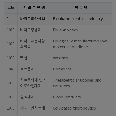
코드
산 업 분 류 명
영 문 명
1
바이오의약산업
Biopharmaceutical Industry
1010
바이오항생제
Bio-antibiotics
바이오저분자량
Biologically manufactured low
1020
의약품
molecular medicine
1030
백신
Vaccines
1040
호르몬제
Hormones
치료용항체 및 사
Therapeutic antibodies and
1050
이토카인제제
cytokines
1060
혈액제제
Blood products
1070
세포기반치료제
Cell-based therapeutics