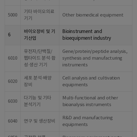
기타 바이오의료
5000
Other biomedical equipment
기기
바이오장비 및 기
Bioinstrument and
6
기산업
bioequipment industry
유전자/단백질/
Gene/protein/peptide analysis,
6010
펩타이드 분석·합
synthesis and manufacturing
성·생산 기기
instruments
세포 분석·배양
Cell analysis and cultivation
6020
장비
equipments
다기능 및 기타
Multi-functional and other
6030
분석기기
bioanalysis instruments
R&D and manufacturing
6040
연구 및 생산장비
equipments