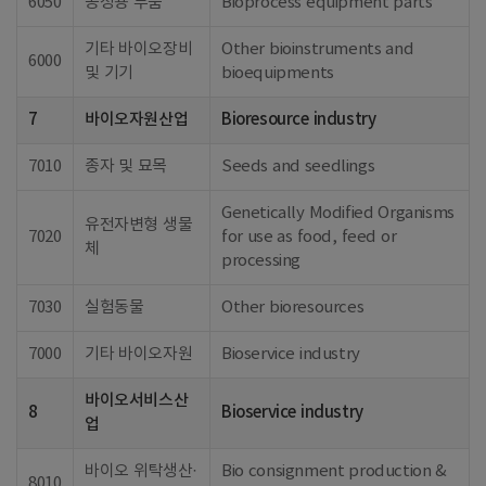
6050
공정용 부품
Bioprocess equipment parts
기타 바이오장비
Other bioinstruments and
6000
및 기기
bioequipments
7
바이오자원산업
Bioresource industry
7010
종자 및 묘목
Seeds and seedlings
Genetically Modified Organisms
유전자변형 생물
7020
for use as food, feed or
체
processing
7030
실험동물
Other bioresources
7000
기타 바이오자원
Bioservice industry
바이오서비스산
8
Bioservice industry
업
바이오 위탁생산·
Bio consignment production &
8010