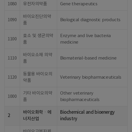
1080
유전자의약품
Gene therapeutics
바이오진단의약
1090
Biological diagnostic products
품
효소 및 생균의약
Enzyme and live bacteria
1100
품
medicine
바이오소재 의약
1110
Biomaterial-based medicine
품
동물용 바이오의
1120
Veterinary biopharmaceuticals
약품
기타 바이오의약
Other veterinary
1000
품
biopharmaceuticals
바이오화학ㆍ에
Biochemical and bioenergy
2
너지산업
industry
바이오고분자제