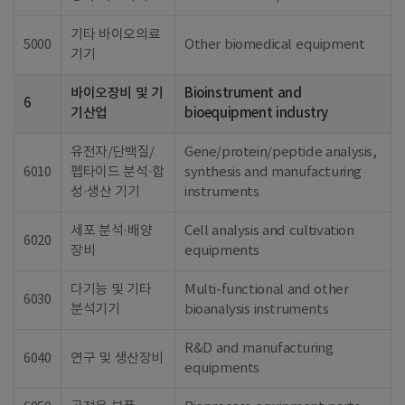
기타 바이오의료
5000
Other biomedical equipment
기기
바이오장비 및 기
Bioinstrument and
6
기산업
bioequipment industry
유전자/단백질/
Gene/protein/peptide analysis,
6010
펩타이드 분석·합
synthesis and manufacturing
성·생산 기기
instruments
세포 분석·배양
Cell analysis and cultivation
6020
장비
equipments
다기능 및 기타
Multi-functional and other
6030
분석기기
bioanalysis instruments
R&D and manufacturing
6040
연구 및 생산장비
equipments