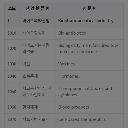
코드
산 업 분 류 명
영 문 명
1
바이오의약산업
Biopharmaceutical Industry
1010
바이오항생제
Bio-antibiotics
바이오저분자량
Biologically manufactured low
1020
의약품
molecular medicine
1030
백신
Vaccines
1040
호르몬제
Hormones
치료용항체 및 사
Therapeutic antibodies and
1050
이토카인제제
cytokines
1060
혈액제제
Blood products
1070
세포기반치료제
Cell-based therapeutics