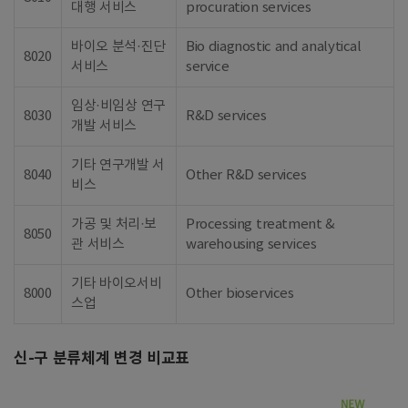
대행 서비스
procuration services
바이오 분석·진단
Bio diagnostic and analytical
8020
서비스
service
임상·비임상 연구
8030
R&D services
개발 서비스
기타 연구개발 서
8040
Other R&D services
비스
가공 및 처리·보
Processing treatment &
8050
관 서비스
warehousing services
기타 바이오서비
8000
Other bioservices
스업
신-구 분류체계 변경 비교표