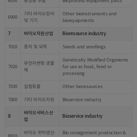
6050
공정용 부품
Bioprocess equipment parts
기타 바이오장비
Other bioinstruments and
6000
및 기기
bioequipments
7
바이오자원산업
Bioresource industry
7010
종자 및 묘목
Seeds and seedlings
Genetically Modified Organisms
유전자변형 생물
7020
for use as food, feed or
체
processing
7030
실험동물
Other bioresources
7000
기타 바이오자원
Bioservice industry
바이오서비스산
8
Bioservice industry
업
바이오 위탁생산·
Bio consignment production &
8010