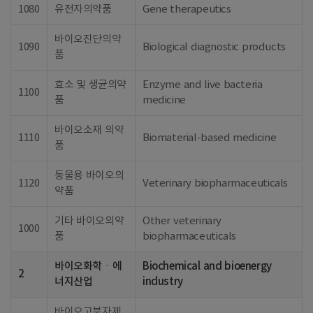
1080
유전자의약품
Gene therapeutics
바이오진단의약
1090
Biological diagnostic products
품
효소 및 생균의약
Enzyme and live bacteria
1100
품
medicine
바이오소재 의약
1110
Biomaterial-based medicine
품
동물용 바이오의
1120
Veterinary biopharmaceuticals
약품
기타 바이오의약
Other veterinary
1000
품
biopharmaceuticals
바이오화학ㆍ에
Biochemical and bioenergy
2
너지산업
industry
바이오고분자제