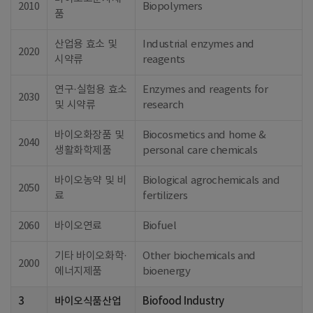
2010
Biopolymers
품
산업용 효소 및
Industrial enzymes and
2020
시약류
reagents
연구·실험용 효소
Enzymes and reagents for
2030
및 시약류
research
바이오화장품 및
Biocosmetics and home &
2040
생활화학제품
personal care chemicals
바이오농약 및 비
Biological agrochemicals and
2050
료
fertilizers
2060
바이오연료
Biofuel
기타 바이오화학·
Other biochemicals and
2000
에너지제품
bioenergy
3
바이오식품산업
Biofood Industry