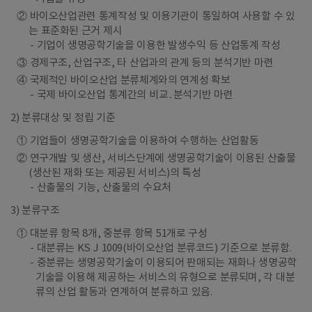
② 바이오산업관련 통계작성 및 이용기관이 통일하여 사용할 수 있
는 표준화된 근거 제시
기업이 생명공학기술을 이용한 발생수익 등 산업통계 작성
③ 경제구조, 산업구조, 타 산업과의 관계 등의 분석기반 마련
④ 국제적인 바이오산업 분류체계와의 연계성 확보
국제 바이오산업 통계간의 비교․분석기반 마련
2) 분류대상 및 정립 기준
① 기업들이 생명공학기술을 이용하여 수행하는 산업활동
② 연구개발 및 생산, 서비스단계에 생명공학기술이 이용된 산출물
(생산된 재화 또는 제공된 서비스)의 특성
산출물의 기능, 산출물의 수요처
3) 분류구조
① 대분류 항목 8개, 중분류 항목 51개로 구성
대분류는 KS J 1009(바이오산업 분류코드) 기준으로 분류함.
중분류는 생명공학기술이 이용되어 판매되는 재화나 생명공학
기술을 이용해 제공하는 서비스의 유형으로 분류되며, 각 대분
류의 산업 활동과 연계하여 분류하고 있음.