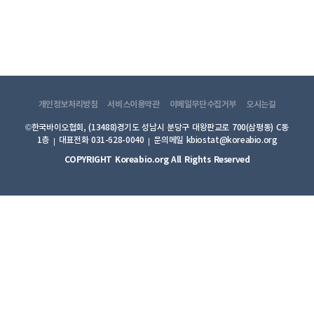
개인정보처리방침
서비스이용약관
이메일무단수집거부
오시는길
©한국바이오협회, (13488)경기도 성남시 분당구 대왕판교로 700(삼평동) C동
1층
대표전화 031-628-0040
문의메일 kbiostat@koreabio.org
COPYRIGHT Koreabio.org All Rights Reserved