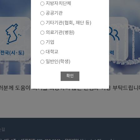
지방자치단체
공공기관
기타기관(협회, 재단 등)
의료기관(병원)
기업
대학교
일반인(학생)
확인
 여러분께 도움이 되기를 희망하며 많은 관심과 이용 부탁드립니
는길