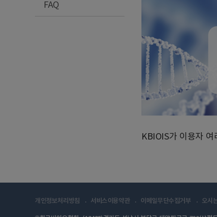
FAQ
KBIOIS가 이용자
개인정보처리방침
서비스이용약관
이메일무단수집거부
오시