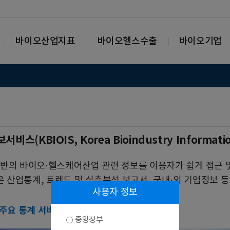
바이오산업지표
바이오헬스수출
바이오기업
(KBIOIS, Korea Bioindustry Informat
술 기반의 바이오·헬스케어산업 관련 정보를 이용자가 쉽게 접근
은 산업통계, 트렌드 및 심층분석 보고서, 국내·외 기업정보 
사용자 정보
 주요 통계 서비스
중앙정부