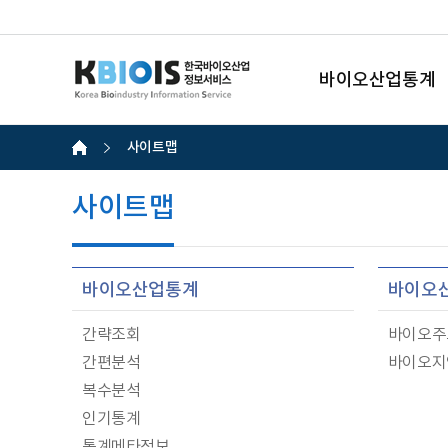
바이오산업통계
사이트맵
사이트맵
바이오산업통계
바이오
간략조회
바이오주
간편분석
바이오지
복수분석
인기통계
통계메타정보