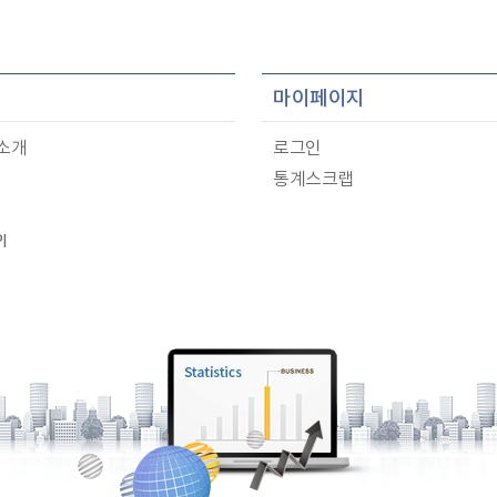
마이페이지
 소개
로그인
통계스크랩
I