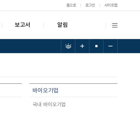
홈으로
로그인
사이트맵
보고서
알림
바이오기업
국내 바이오기업