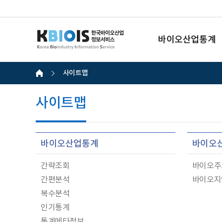
바이오산업통계
사이트맵
사이트맵
바이오산업통계
바이오
간략조회
바이오주
간편분석
바이오지
복수분석
인기통계
통계메타정보