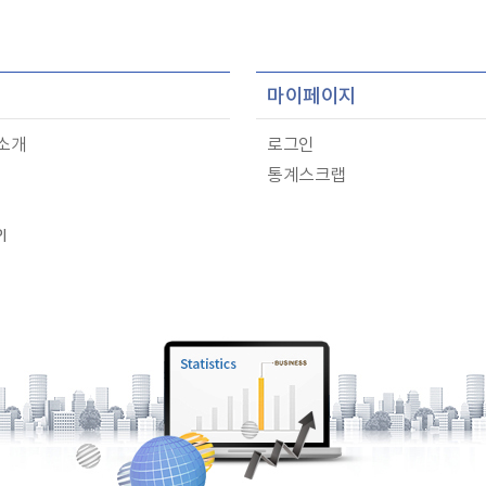
마이페이지
 소개
로그인
통계스크랩
I