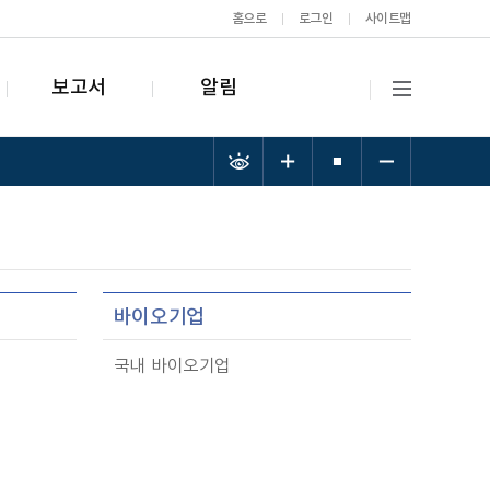
홈으로
로그인
사이트맵
보고서
알림
바이오기업
국내 바이오기업