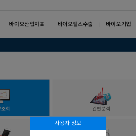
바이오산업지표
바이오헬스수출
바이오기업
략조회
간편분석
사용자 정보