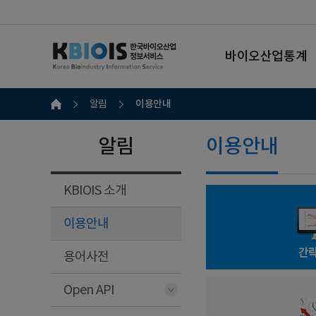
바이오산업통계
이용안내
알림
알림
이용안내
KBIOIS 소개
이용안내
간
용어사전
Open API