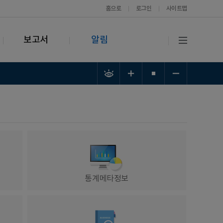
홈으로
로그인
사이트맵
보고서
알림
통계메타정보