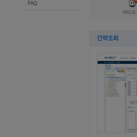
FAQ
바이오
간략조회