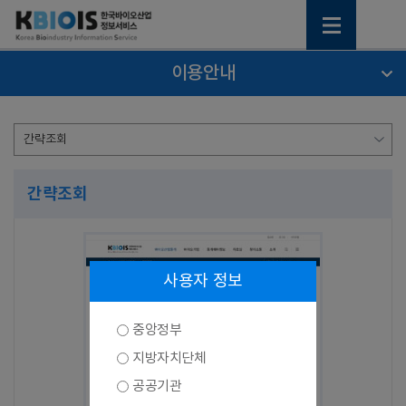
이용안내
간략조회
사용자 정보
중앙정부
지방자치단체
공공기관