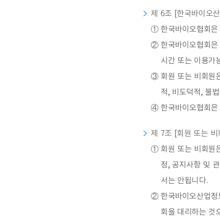
제 6조 [한국바이오산
①
한국바이오협회은 정
②
한국바이오협회은 
시간 또는 이용가능
③
회원 또는 비회원은
적, 비도덕적, 불
④
한국바이오협회은 
제 7조 [회원 또는 
①
회원 또는 비회원
정, 공지사항 및
서는 안됩니다.
②
한국바이오산업정보
회을 대리하는 것으