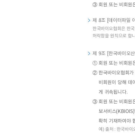
③
회원 또는 비회원은
제 8조 [데이터파일 
한국바이오협회은 한국바
허락함을 원칙으로 합니
제 9조 [한국바이오산
①
회원 또는 비회원
②
한국바이오협회가 
비회원이 당해 데
게 귀속됩니다.
③
회원 또는 비회원
보서비스(KBIOI
확히 기재하여야 
예) 출처 : 한국바이