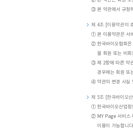
②
본 약관은 회원 또
③
본 약관에서 규정
제 4조 [이용약관의 
①
본 이용약관은 서
②
한국바이오협회은 
을 회원 또는 비
③
제 2항에 따른 약
경우에는 회원 또
④
약관의 변경 사실 
제 5조 [한국바이오산
①
한국바이오산업정보서
②
MY Page 서비
이용이 가능합니다