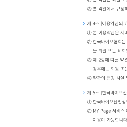
②
본 약관은 회원 또
③
본 약관에서 규정
제 4조 [이용약관의 
①
본 이용약관은 서
②
한국바이오협회은 
을 회원 또는 비
③
제 2항에 따른 약
경우에는 회원 또
④
약관의 변경 사실 
제 5조 [한국바이오산
①
한국바이오산업정보서
②
MY Page 서비
이용이 가능합니다