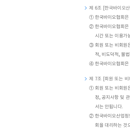
제 6조 [한국바이오산
①
한국바이오협회은 정
②
한국바이오협회은 
시간 또는 이용가능
③
회원 또는 비회원은
적, 비도덕적, 불
④
한국바이오협회은 
제 7조 [회원 또는 
①
회원 또는 비회원
정, 공지사항 및
서는 안됩니다.
②
한국바이오산업정보
회을 대리하는 것으