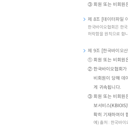
③
회원 또는 비회원은
제 8조 [데이터파일 
한국바이오협회은 한국바
허락함을 원칙으로 합니
제 9조 [한국바이오산
①
회원 또는 비회원
②
한국바이오협회가 
비회원이 당해 데
게 귀속됩니다.
③
회원 또는 비회원
보서비스(KBIOI
확히 기재하여야 
예) 출처 : 한국바이