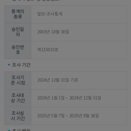
통계의
일반⋅조사통계
종류
승인일
2003년 10월 30일
자
승인번
제115015호
호
조사 기간
조사기
2024년 12월 31일 기준
준 시점
조사대
2024년 1월 1일 ~ 2024년 12월 31일
상 기간
조사실
2025년 5월 7일 ~ 2025년 9월 26일
시 기간