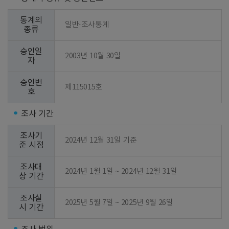
통계의
일반⋅조사통계
종류
승인일
2003년 10월 30일
자
승인번
제115015호
호
조사 기간
조사기
2024년 12월 31일 기준
준 시점
조사대
2024년 1월 1일 ~ 2024년 12월 31일
상 기간
조사실
2025년 5월 7일 ~ 2025년 9월 26일
시 기간