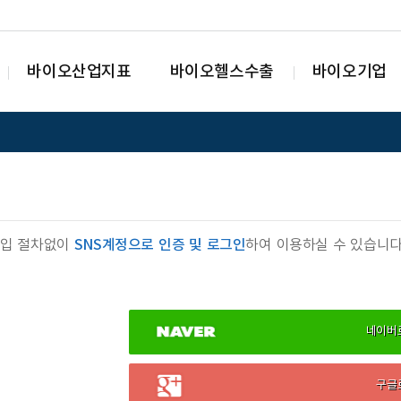
바이오산업지표
바이오헬스수출
바이오기업
가입 절차없이
SNS계정으로 인증 및 로그인
하여 이용하실 수 있습니다
네이버
구글