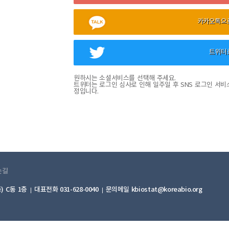
카카오톡으
트위터
원하시는 소셜서비스를 선택해 주세요.
트위터는 로그인 심사로 인해 일주일 후 SNS 로그인 서비
정입니다.
는길
) C동 1층
대표전화 031-628-0040
문의메일 kbiostat@koreabio.org