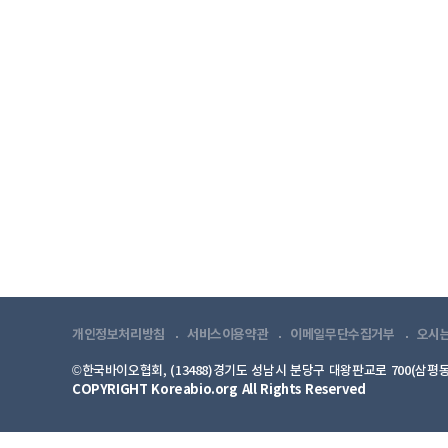
개인정보처리방침
서비스이용약관
이메일무단수집거부
오시
©한국바이오협회, (13488)경기도 성남시 분당구 대왕판교로 700(삼평동
COPYRIGHT Koreabio.org All Rights Reserved