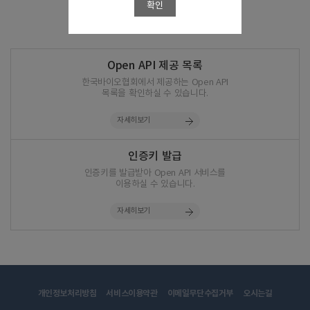
확인
Open API 제공 목록
한국바이오협회에서 제공하는 Open API
목록을 확인하실 수 있습니다.
자세히보기
인증키 발급
인증키를 발급받아 Open API 서비스를
이용하실 수 있습니다.
자세히보기
개인정보처리방침
서비스이용약관
이메일무단수집거부
오시는길