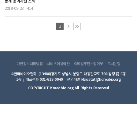
통계 용어사전 조회
2018-08-28
414
1
개인정보처리방침
서비스이용약관
이메일무단수집거부
오시는길
©한국바이오협회, (13488)경기도 성남시 분당구 대왕판교로 700(삼평동) C동
1층
대표전화 031-628-0040
문의메일 kbiostat@koreabio.org
COPYRIGHT Koreabio.org All Rights Reserved