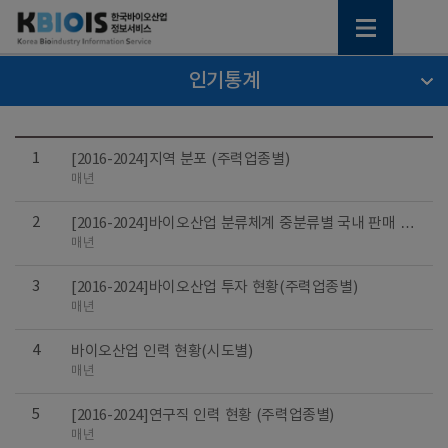
인기통계
1
[2016-2024]지역 분포 (주력업종별)
매년
2
[2016-2024]바이오산업 분류체계 중분류별 국내 판매 및
수출 규모
매년
3
[2016-2024]바이오산업 투자 현황(주력업종별)
매년
4
바이오산업 인력 현황(시도별)
매년
5
[2016-2024]연구직 인력 현황 (주력업종별)
매년