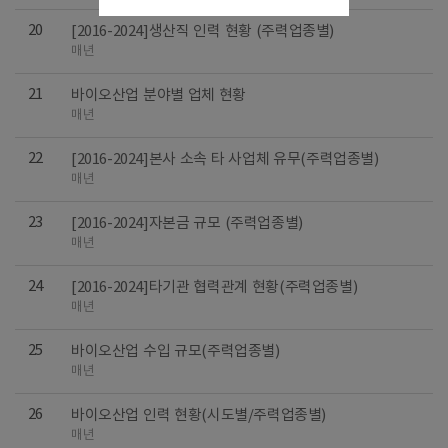
20
[2016-2024]생산직 인력 현황 (주력업종별)
매년
21
바이오산업 분야별 업체 현황
매년
22
[2016-2024]본사 소속 타 사업체 유무(주력업종별)
매년
23
[2016-2024]자본금 규모 (주력업종별)
매년
24
[2016-2024]타기관 협력관계 현황(주력업종별)
매년
25
바이오산업 수입 규모(주력업종별)
매년
26
바이오산업 인력 현황(시도별/주력업종별)
매년