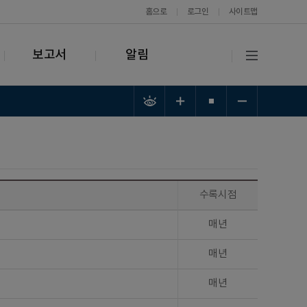
홈으로
로그인
사이트맵
보고서
알림
수록시점
매년
매년
매년