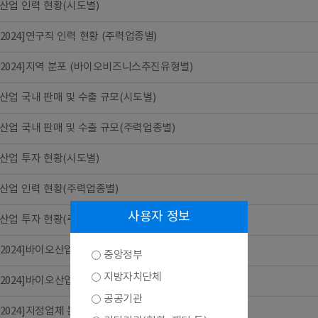
산업 인력 현황(시도별)
6-2024]연구직 인력 현황 (주력업종별)
6-2024]지역 분포 (바이오비즈니스추진유형별)
산업 국내 판매 및 수출 규모(시도별)
산업 국내 판매 및 수출 규모(주력업종별)
산업 투자 현황(시도별)
산업 인력 현황(주력업종별)
사용자 정보
산업 투자 현황(주력업종별)
6-2024]바이오산업 분류체계 중분류별 수입 규모
중앙정부
지방자치단체
16-2024]바이오산업 투자 현황(바이오비즈니스추진유형별)
공공기관
6-2024]지정업체 분포 (주력업종별)