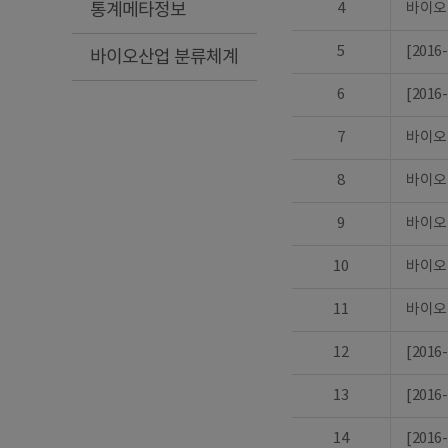
통계메타정보
4
바이오
5
[201
바이오산업 분류체계
6
[201
7
바이오
8
바이오
9
바이오
10
바이오
11
바이오
12
[201
13
[20
14
[201