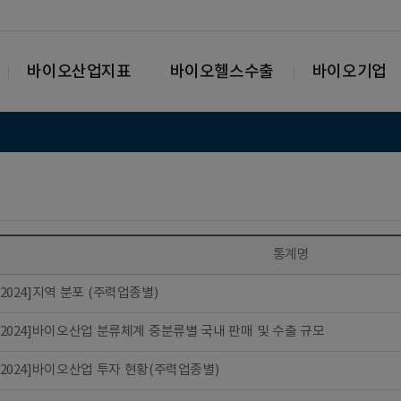
바이오산업지표
바이오헬스수출
바이오기업
통계명
6-2024]지역 분포 (주력업종별)
6-2024]바이오산업 분류체계 중분류별 국내 판매 및 수출 규모
6-2024]바이오산업 투자 현황(주력업종별)