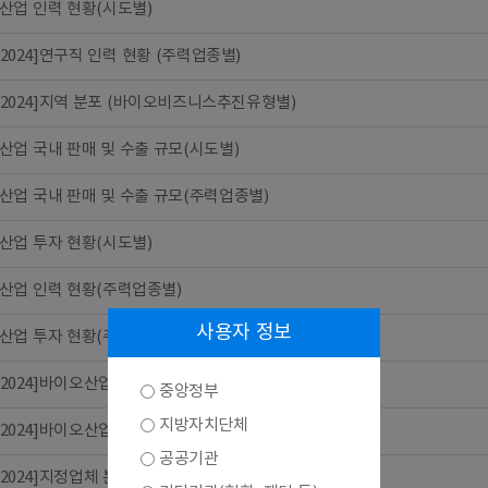
산업 인력 현황(시도별)
6-2024]연구직 인력 현황 (주력업종별)
6-2024]지역 분포 (바이오비즈니스추진유형별)
산업 국내 판매 및 수출 규모(시도별)
산업 국내 판매 및 수출 규모(주력업종별)
산업 투자 현황(시도별)
산업 인력 현황(주력업종별)
사용자 정보
산업 투자 현황(주력업종별)
6-2024]바이오산업 분류체계 중분류별 수입 규모
중앙정부
지방자치단체
16-2024]바이오산업 투자 현황(바이오비즈니스추진유형별)
공공기관
6-2024]지정업체 분포 (주력업종별)