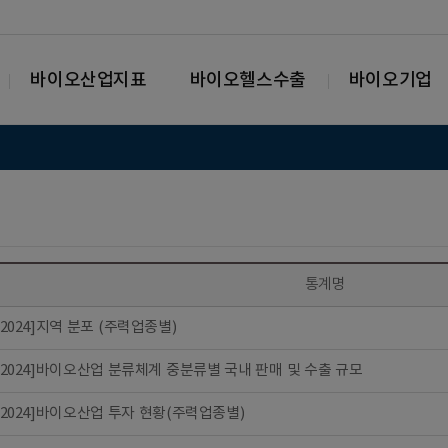
바이오산업지표
바이오헬스수출
바이오기업
통계명
6-2024]지역 분포 (주력업종별)
6-2024]바이오산업 분류체계 중분류별 국내 판매 및 수출 규모
6-2024]바이오산업 투자 현황(주력업종별)