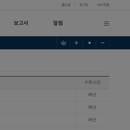
홈으로
로그인
사이트맵
보고서
알림
수록시점
매년
매년
매년