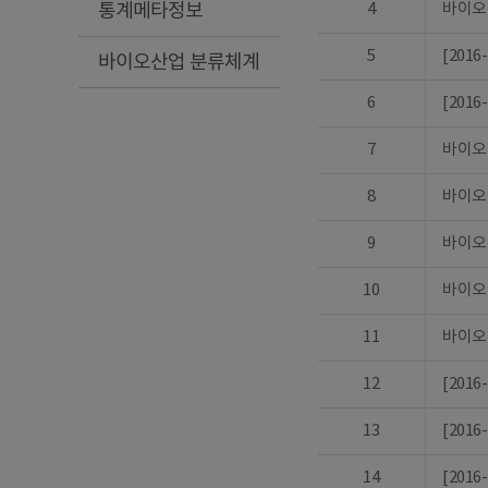
통계메타정보
4
바이오
5
[201
바이오산업 분류체계
6
[201
7
바이오
8
바이오
9
바이오
10
바이오
11
바이오
12
[201
13
[20
14
[201