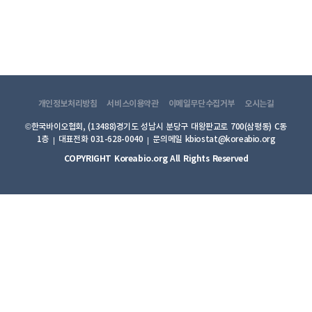
개인정보처리방침
서비스이용약관
이메일무단수집거부
오시는길
©한국바이오협회, (13488)경기도 성남시 분당구 대왕판교로 700(삼평동) C동
1층
대표전화 031-628-0040
문의메일 kbiostat@koreabio.org
COPYRIGHT Koreabio.org All Rights Reserved